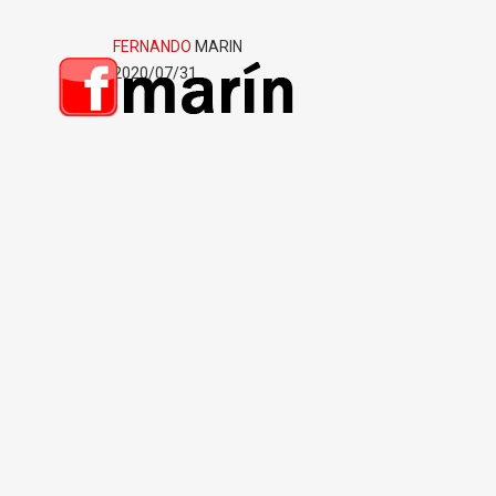
FERNANDO
MARIN
2020/07/31