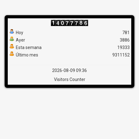
Hoy
781
Ayer
3886
Esta semana
19333
Último mes
9311152
2026-08-09 09:36
Visitors Counter